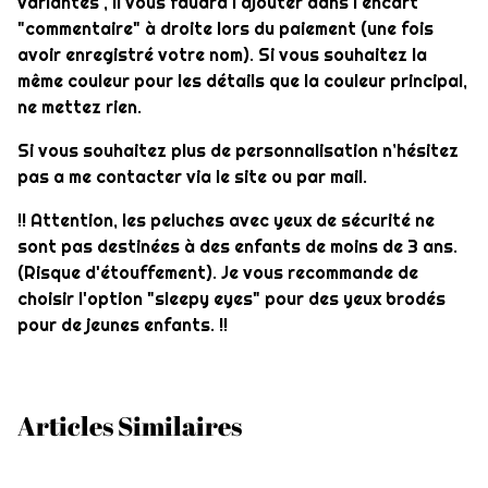
variantes , il vous faudra l'ajouter dans l'encart
"commentaire" à droite lors du paiement (une fois
avoir enregistré votre nom). Si vous souhaitez la
même couleur pour les détails que la couleur principal,
ne mettez rien.
Si vous souhaitez plus de personnalisation n’hésitez
pas a me contacter via le site ou par mail.
!! Attention, les peluches avec yeux de sécurité ne
sont pas destinées à des enfants de moins de 3 ans.
(Risque d'étouffement). Je vous recommande de
choisir l'option "sleepy eyes" pour des yeux brodés
pour de jeunes enfants. !!
Articles Similaires