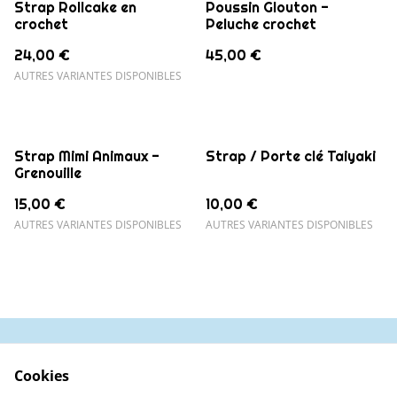
Strap Rollcake en
Poussin Glouton -
crochet
Peluche crochet
24,00 €
45,00 €
AUTRES VARIANTES DISPONIBLES
Strap Mimi Animaux -
Strap / Porte clé Taiyaki
Grenouille
15,00 €
10,00 €
AUTRES VARIANTES DISPONIBLES
AUTRES VARIANTES DISPONIBLES
Contactez-nous
Conditions
Cookies
Politique de
Politique de cookies