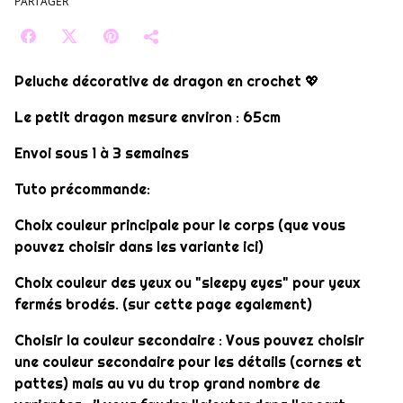
PARTAGER
Peluche décorative de dragon en crochet 💖​
Le petit dragon mesure environ : 65cm
Envoi sous 1 à 3 semaines
Tuto précommande:
Choix couleur principale pour le corps (que vous
pouvez choisir dans les variante ici)
Choix couleur des yeux ou "sleepy eyes" pour yeux
fermés brodés. (sur cette page egalement)
Choisir la couleur secondaire : Vous pouvez choisir
une couleur secondaire pour les détails (cornes et
pattes) mais au vu du trop grand nombre de