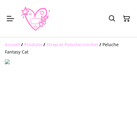
Accueil
/
Produits
/
Strap et Peluche crochet
/
Peluche
Fantasy Cat