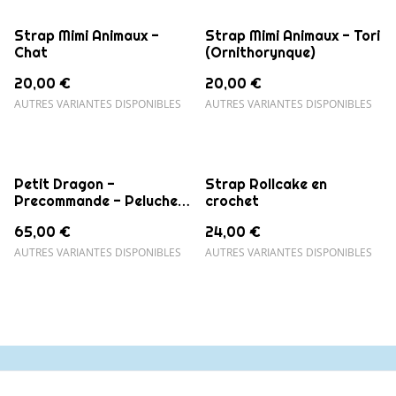
Strap Mimi Animaux -
Strap Mimi Animaux - Tori
Chat
(Ornithorynque)
20,00 €
20,00 €
AUTRES VARIANTES DISPONIBLES
AUTRES VARIANTES DISPONIBLES
Petit Dragon -
Strap Rollcake en
Precommande - Peluche
crochet
décorative
65,00 €
24,00 €
AUTRES VARIANTES DISPONIBLES
AUTRES VARIANTES DISPONIBLES