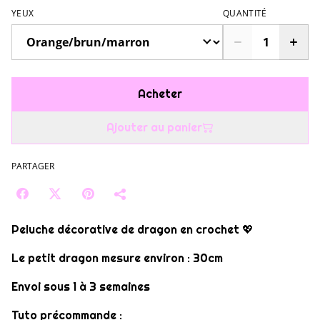
YEUX
QUANTITÉ
Acheter
Ajouter au panier
PARTAGER
Peluche décorative de dragon en crochet 💖​
Le petit dragon mesure environ : 30cm
Envoi sous 1 à 3 semaines
Tuto précommande :