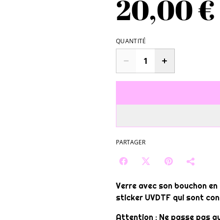
20,00 €
QUANTITÉ
PARTAGER
Verre avec son bouchon en 
sticker UVDTF qui sont conn
Attention : Ne passe pas au