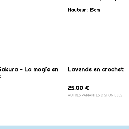
Hauteur : 15cm
Sakura - La magie en
Lavende en crochet
c
25,00 €
AUTRES VARIANTES DISPONIBLES