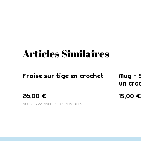
Articles Similaires
Fraise sur tige en crochet
Mug - 
un cro
26,00 €
15,00 €
AUTRES VARIANTES DISPONIBLES