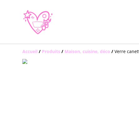
Accueil
/
Produits
/
Maison, cuisine, déco
/
Verre canet